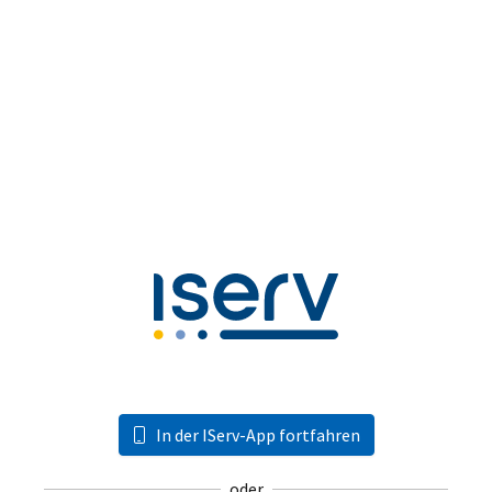
In der IServ-App fortfahren
oder