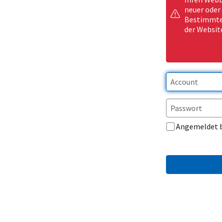
neuer oder
Bestimmte 
der Websit
Angemeldet 