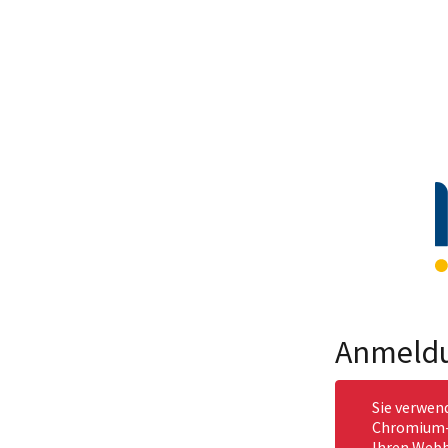
Anmeld
Sie verwen
Chromium-b
Ihren Webb